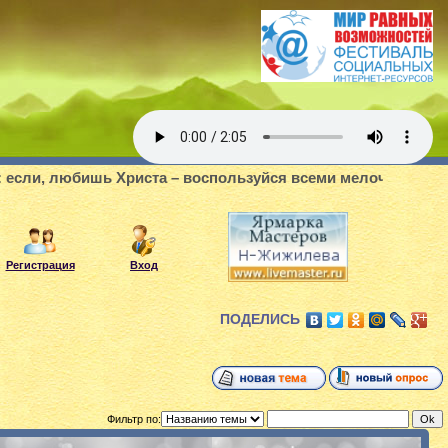
и, любишь Христа – воспользуйся всеми мелочами делать д
Регистрация
Вход
ПОДЕЛИСЬ
Фильтр по: