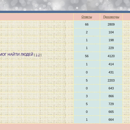
Ответы
Просмотры
66
2809
2
104
1
198
1
229
МОГ НАЙТИ ЛЮДЕЙ
[
1
2
]
56
4120
1
414
0
431
5
2203
0
643
3
866
5
729
0
665
1
664