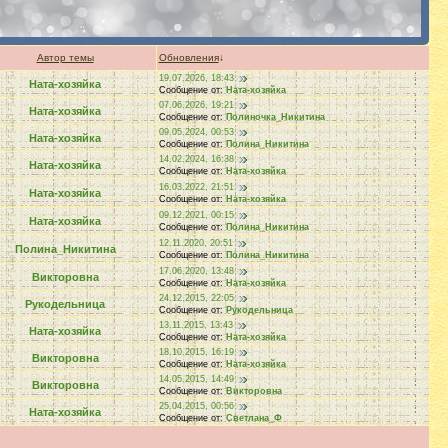
Автор темы
Обновления
↓
19.07.2026, 18:43
Ната-хозяйка
Сообщение от:
Ната-хозяйка
07.06.2026, 19:21
Ната-хозяйка
Сообщение от:
Полиночка_Никитина
09.05.2024, 00:53
Ната-хозяйка
Сообщение от:
Полина_Никитина
14.02.2024, 16:38
Ната-хозяйка
Сообщение от:
Ната-хозяйка
16.03.2022, 21:51
Ната-хозяйка
Сообщение от:
Ната-хозяйка
09.12.2021, 00:15
Ната-хозяйка
Сообщение от:
Полина_Никитина
12.11.2020, 20:51
Полина_Никитина
Сообщение от:
Полина_Никитина
17.06.2020, 13:48
Викторовна
Сообщение от:
Ната-хозяйка
24.12.2015, 22:05
Рукодельница
Сообщение от:
Рукодельница
13.11.2015, 13:43
Ната-хозяйка
Сообщение от:
Ната-хозяйка
18.10.2015, 16:19
Викторовна
Сообщение от:
Ната-хозяйка
14.05.2015, 14:49
Викторовна
Сообщение от:
Викторовна
25.04.2015, 00:56
Ната-хозяйка
Сообщение от:
Светлана_Ф