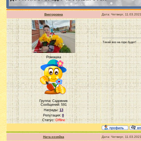
Викторовна
Дата: Четверг, 11.03.202
Тихий воз на горе будет!
Ромашка
Группа: Садовник
Сообщений:
591
Награды:
13
Репутация:
0
Статус:
Offline
Ната-хозяйка
Дата: Четверг, 11.03.202