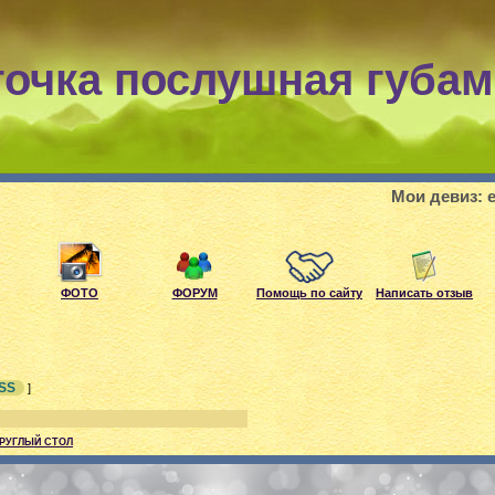
точка послушная губам
Мои девиз: если, 
ФОТО
ФОРУМ
Помощь по сайту
Написать отзыв
SS
]
КРУГЛЫЙ СТОЛ