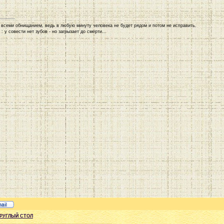
 всеми обнищанием, ведь в любую минуту человека не будет рядом и потом не исправить.
: у совести нет зубов - но загрызает до смерти...
КРУГЛЫЙ СТОЛ