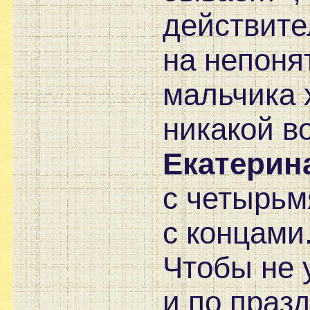
действите
на непоня
мальчика 
никакой в
Екатерин
с четырьм
с концами
Чтобы не 
и по праз