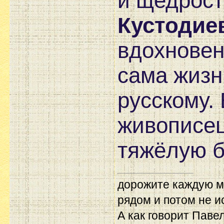
и щедрост
Кустодие
вдохновен
сама жизн
русскому. 
живописец
тяжёлую б
дорожите каждую м
рядом и потом не и
А как говорит Павел