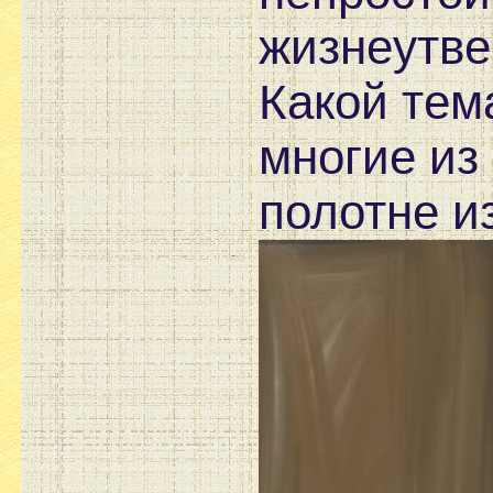
жизнеутв
Какой тем
многие из 
полотне и