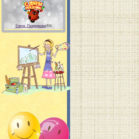
Елена_Паздникова
(53)