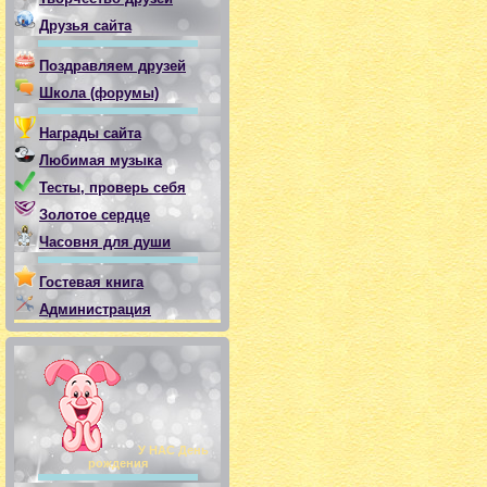
Друзья сайта
Поздравляем друзей
Школа (форумы)
Награды сайта
Любимая музыка
Тесты, проверь себя
Золотое сердце
Часовня для души
Гостевая книга
Администрация
У НАС День
рождения