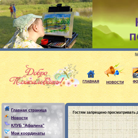
п
Мои девиз:
ГЛАВНАЯ
ФО
НОВОСТИ
Главная страница
Гостям запрещено просматривать д
Новости
КЛУБ "Афалина"
Мои координаты