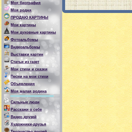
Моя биография
Моя родня
ПРОДАЮ КАРТИНЫ
Мои картины
Мои духовные картины
Фотоальбомы
Видеоальбомы
Выставки картин
Статьи из газет
Мои стихи и сказки
Песни на мои стихи
Объявления
Моя малая родина
Сильные люди
Расскажи о себе
Видео друзей
Художники-друзья
Творчество друзей