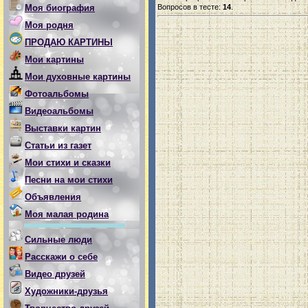
Вопросов в тесте:
14
.
Моя биография
Моя родня
ПРОДАЮ КАРТИНЫ
Мои картины
Мои духовные картины
Фотоальбомы
Видеоальбомы
Выставки картин
Статьи из газет
Мои стихи и сказки
Песни на мои стихи
Объявления
Моя малая родина
Сильные люди
Расскажи о себе
Видео друзей
Художники-друзья