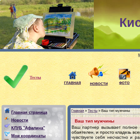
Ки
Мои девиз:
Тесты
ГЛАВНАЯ
ФОТО
НОВОСТИ
Главная
»
Тесты
» Ваш тип мужчины
Главная страница
Новости
Ваш тип мужчины
Ваш партнер вызывает полное 
КЛУБ "Афалина"
обаятелен, и просто кладезь вс
Мои координаты
чувствуете себя несчастно и ра