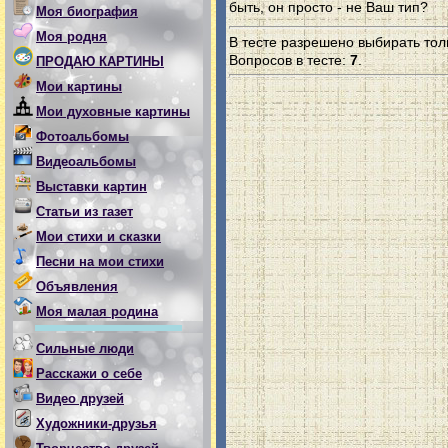
быть, он просто - не Ваш тип?
Моя биография
Моя родня
В тесте разрешено выбирать толь
Вопросов в тесте:
7
.
ПРОДАЮ КАРТИНЫ
Мои картины
Мои духовные картины
Фотоальбомы
Видеоальбомы
Выставки картин
Статьи из газет
Мои стихи и сказки
Песни на мои стихи
Объявления
Моя малая родина
Сильные люди
Расскажи о себе
Видео друзей
Художники-друзья