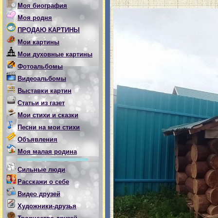
Моя биография
Моя родня
ПРОДАЮ КАРТИНЫ
Мои картины
Мои духовные картины
Фотоальбомы
Видеоальбомы
Выставки картин
Статьи из газет
Мои стихи и сказки
Песни на мои стихи
Объявления
Моя малая родина
Сильные люди
Расскажи о себе
Видео друзей
Художники-друзья