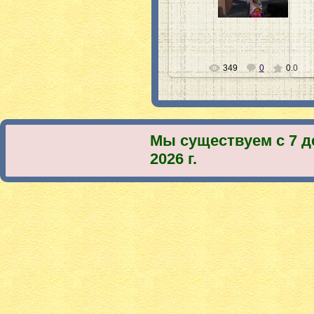
Ната-хозяйка
349
0
0.0
Мы существуем с 7 д
2026 г.