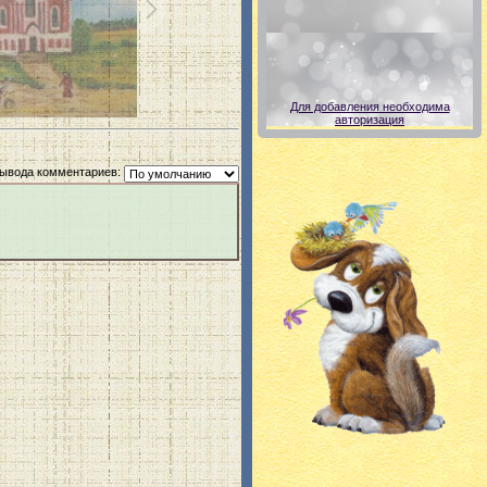
Для добавления необходима
авторизация
ывода комментариев: