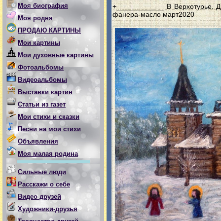
Моя биография
+____________ В Верхотурье. 
фанера-масло март2020
Моя родня
ПРОДАЮ КАРТИНЫ
Мои картины
Мои духовные картины
Фотоальбомы
Видеоальбомы
Выставки картин
Статьи из газет
Мои стихи и сказки
Песни на мои стихи
Объявления
Моя малая родина
Сильные люди
Расскажи о себе
Видео друзей
Художники-друзья