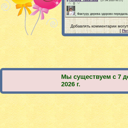
4
Полина_Никитина
(17.04.2020 00:17)
0
Фактуру дерева здорово передала
Добавлять комментарии могут
[
Ре
Мы существуем с 7 д
2026 г.