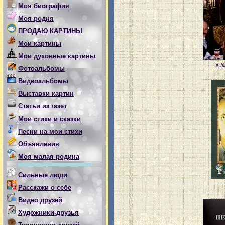
Моя биография
Моя родня
ПРОДАЮ КАРТИНЫ
Мои картины
Мои духовные картины
Х./Ф
Фотоальбомы
Видеоальбомы
Выставки картин
Статьи из газет
Мои стихи и сказки
Песни на мои стихи
Объявления
Моя малая родина
Сильные люди
Расскажи о себе
Видео друзей
Художники-друзья