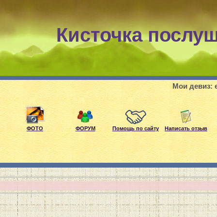
Кисточка послу
Мои девиз: если, любиш
ФОТО
ФОРУМ
Помощь по сайту
Написать отзыв