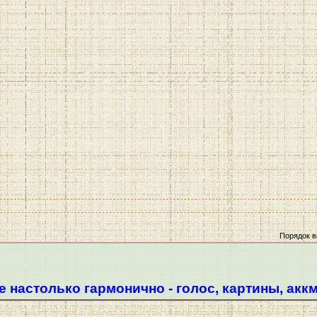
Порядок в
е настолько гармонично - голос, картины, аккм