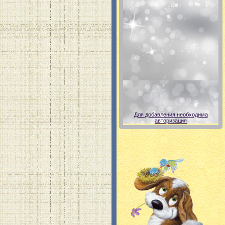
Для добавления необходима
авторизация