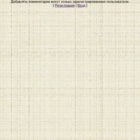
Добавлять комментарии могут только зарегистрированные пользователи.
[
Регистрация
|
Вход
]