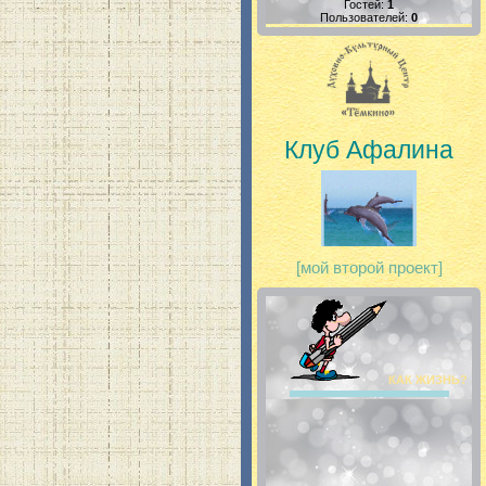
Гостей:
1
Пользователей:
0
Клуб Афалина
[мой второй проект]
КАК ЖИЗНЬ?